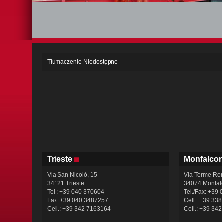
Tłumaczenie Niedostępne
Trieste
Monfalco
Via San Nicolò, 15
Via Terme Ro
34121 Trieste
34074 Monfal
Tel.: +39 040 370604
Tel./Fax: +39
Fax: +39 040 3487257
Cell.: +39 33
Cell.: +39 342 7163164
Cell.: +39 34