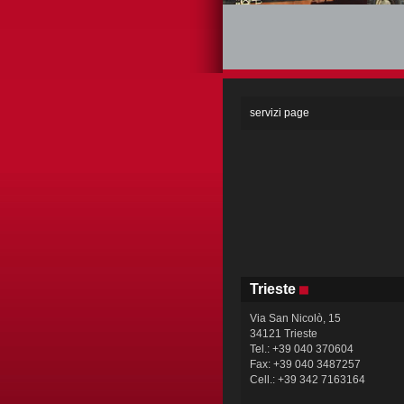
servizi page
Trieste
Via San Nicolò, 15
34121 Trieste
Tel.: +39 040 370604
Fax: +39 040 3487257
Cell.: +39 342 7163164