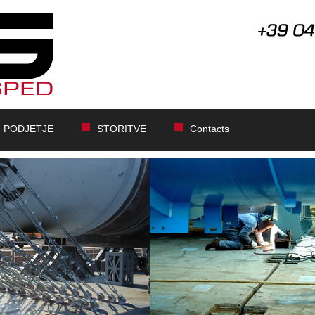
PODJETJE
STORITVE
Contacts